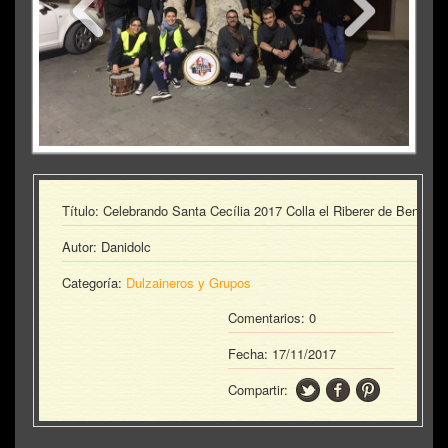
Título: Celebrando Santa Cecília 2017 Colla el Riberer de Benissa
Autor: Danidolc
Categoría:
Dulzaineros y Grupos
Comentarios: 0
Fecha:
17/11/2017
Compartir: