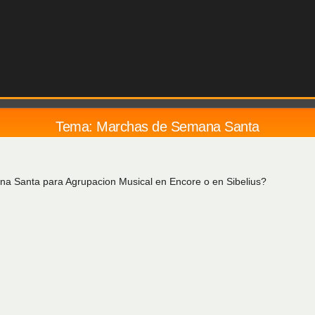
Tema: Marchas de Semana Santa
na Santa para Agrupacion Musical en Encore o en Sibelius?