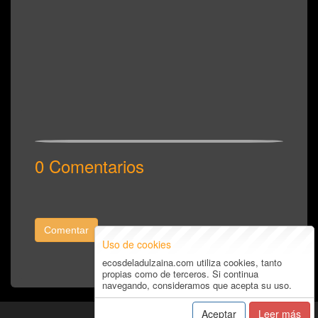
0 Comentarios
Comentar
Uso de cookies
ecosdeladulzaina.com utiliza cookies, tanto
propias como de terceros. Si continua
navegando, consideramos que acepta su uso.
Aceptar
Leer más