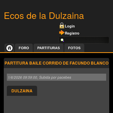
Ecos de la Dulzaina
Login
Registro
FORO
PARTITURAS
FOTOS
PARTITURA BAILE CORRIDO DE FACUNDO BLANCO
1/6/2026 09:59:00
, Subida por pacebes
DULZAINA