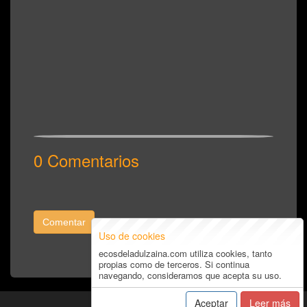
0 Comentarios
Comentar
Uso de cookies
ecosdeladulzaina.com utiliza cookies, tanto
propias como de terceros. Si continua
navegando, consideramos que acepta su uso.
Aceptar
Leer más