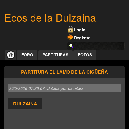
Ecos de la Dulzaina
Login
Registro
FORO
PARTITURAS
FOTOS
PARTITURA EL LAMO DE LA CIGÜEÑA
20/5/2026 07:26:07
, Subida por pacebes
DULZAINA