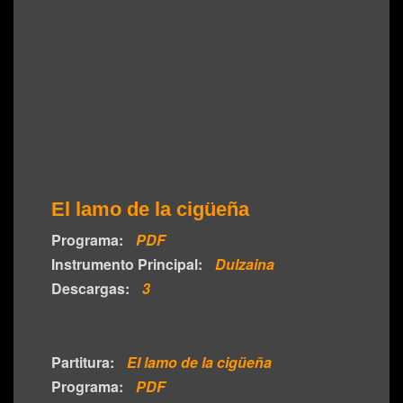
El lamo de la cigüeña
Programa:
PDF
Instrumento Principal:
Dulzaina
Descargas:
3
Partitura:
El lamo de la cigüeña
Programa:
PDF