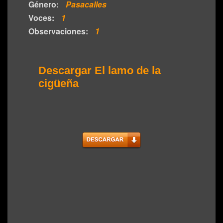
Género:
Pasacalles
Voces:
1
Observaciones:
1
Descargar El lamo de la
cigüeña