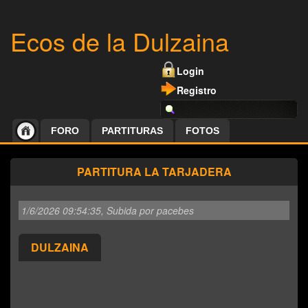
Ecos de la Dulzaina
Login
Registro
FORO
PARTITURAS
FOTOS
PARTITURA LA TARJADERA
1/6/2026 09:54:35
, Subida por pacebes
DULZAINA