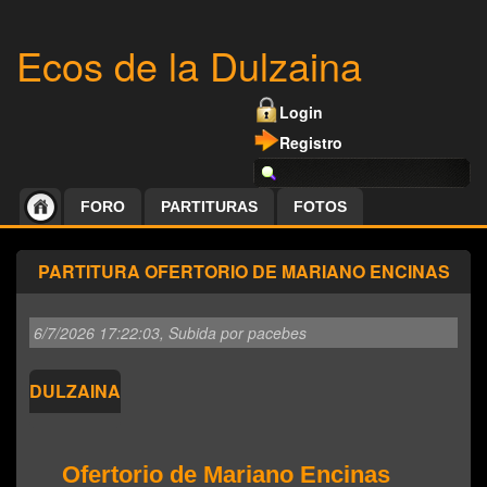
Ecos de la Dulzaina
Login
Registro
FORO
PARTITURAS
FOTOS
PARTITURA OFERTORIO DE MARIANO ENCINAS
6/7/2026 17:22:03
, Subida por pacebes
DULZAINA
Ofertorio de Mariano Encinas