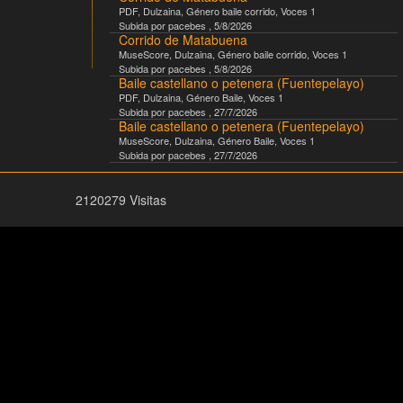
PDF
,
Dulzaina
, Género
baile corrido
, Voces
1
Subida por
pacebes
,
5/8/2026
Corrido de Matabuena
MuseScore
,
Dulzaina
, Género
baile corrido
, Voces
1
Subida por
pacebes
,
5/8/2026
Baile castellano o petenera (Fuentepelayo)
PDF
,
Dulzaina
, Género
Baile
, Voces
1
Subida por
pacebes
,
27/7/2026
Baile castellano o petenera (Fuentepelayo)
MuseScore
,
Dulzaina
, Género
Baile
, Voces
1
Subida por
pacebes
,
27/7/2026
2120279 Visitas