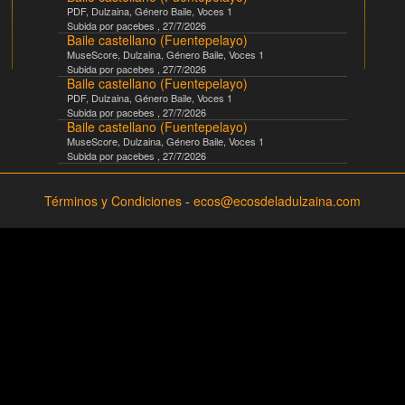
PDF
,
Dulzaina
, Género
Baile
, Voces
1
Subida por
pacebes
,
27/7/2026
Baile castellano (Fuentepelayo)
MuseScore
,
Dulzaina
, Género
Baile
, Voces
1
Subida por
pacebes
,
27/7/2026
Baile castellano (Fuentepelayo)
PDF
,
Dulzaina
, Género
Baile
, Voces
1
Subida por
pacebes
,
27/7/2026
Baile castellano (Fuentepelayo)
MuseScore
,
Dulzaina
, Género
Baile
, Voces
1
Subida por
pacebes
,
27/7/2026
Términos y Condiciones
-
ecos@ecosdeladulzaina.com