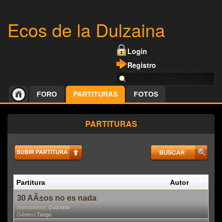
Ecos de la Dulzaina
Login
Registro
FORO
PARTITURAS
FOTOS
PARTITURAS
Partitura
Autor
P
30 AÃ±os no es nada
Instrumento:
Dulzaina
Género:
Tango