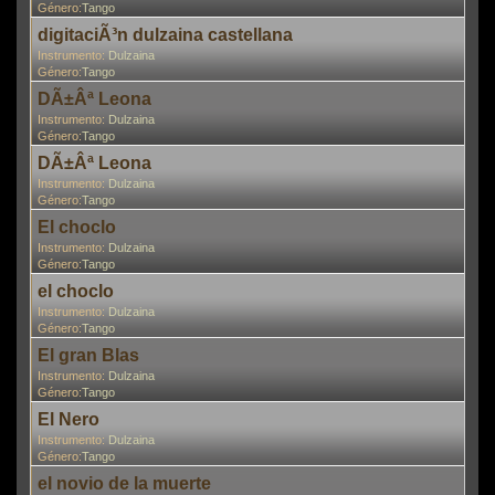
Género:
Tango
digitaciÃ³n dulzaina castellana
Instrumento:
Dulzaina
Género:
Tango
En
DÃ±Âª Leona
Instrumento:
Dulzaina
Género:
Tango
Enc
DÃ±Âª Leona
Instrumento:
Dulzaina
Género:
Tango
En
El choclo
Instrumento:
Dulzaina
Género:
Tango
el choclo
Instrumento:
Dulzaina
Género:
Tango
En
El gran Blas
Instrumento:
Dulzaina
Género:
Tango
En
El Nero
Instrumento:
Dulzaina
Género:
Tango
En
el novio de la muerte