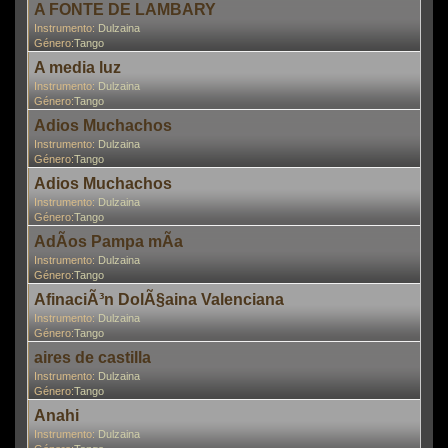
En
A FONTE DE LAMBARY
Instrumento:
Dulzaina
Género:
Tango
Enc
A media luz
Instrumento:
Dulzaina
Género:
Tango
En
Adios Muchachos
Instrumento:
Dulzaina
Género:
Tango
En
Adios Muchachos
Instrumento:
Dulzaina
Género:
Tango
En
AdÃ­os Pampa mÃ­a
Instrumento:
Dulzaina
Género:
Tango
AfinaciÃ³n DolÃ§aina Valenciana
Instrumento:
Dulzaina
Género:
Tango
En
aires de castilla
Instrumento:
Dulzaina
Género:
Tango
En
Anahi
Instrumento:
Dulzaina