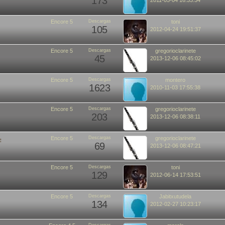
173
2011-05-04 16:33:34
Encore 5
Descargas
toni
105
2012-04-24 19:51:37
Encore 5
Descargas
gregorioclarinete
45
2013-12-06 08:45:02
Encore 5
Descargas
montero
1623
2010-11-03 17:55:38
Encore 5
Descargas
gregorioclarinete
203
2013-12-06 08:38:11
Encore 5
Descargas
gregorioclarinete
esa
69
2013-12-06 08:47:21
Encore 5
Descargas
toni
129
2012-06-14 17:53:51
Encore 5
Descargas
Jabitxutudela
134
2012-02-27 10:23:17