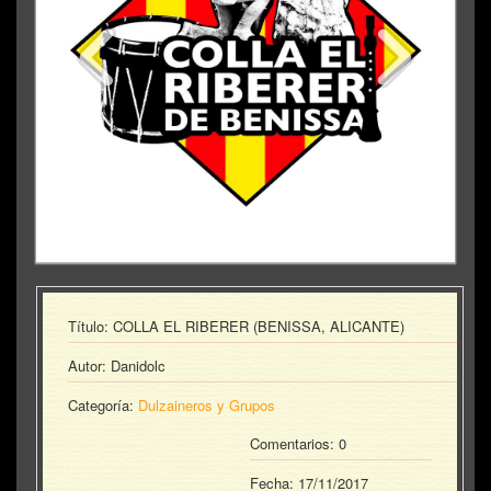
Título: COLLA EL RIBERER (BENISSA, ALICANTE)
Autor: Danidolc
Categoría:
Dulzaineros y Grupos
Comentarios: 0
Fecha:
17/11/2017