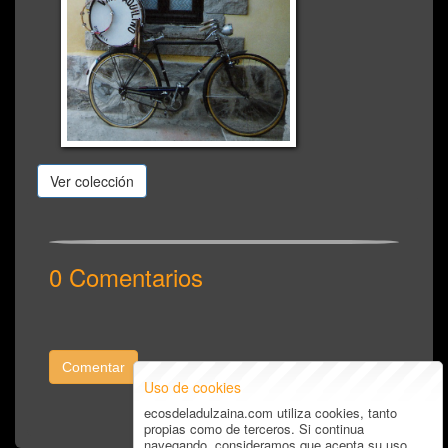
Ver colección
0 Comentarios
Comentar
Uso de cookies
ecosdeladulzaina.com utiliza cookies, tanto
propias como de terceros. Si continua
navegando, consideramos que acepta su uso.