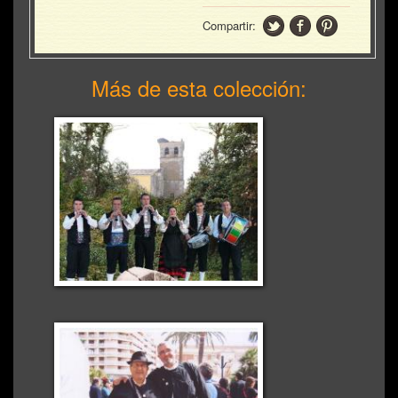
Compartir:
Más de esta colección: