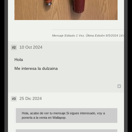
Mensaje Editado 1 Vez. Última Edición
8/5/2024 14:05:29
10 Oct 2024
#2
Top
Hola
Me interesa la dulzaina
Top
25 Dic 2024
#3
Hola, acabo de ver tu mensaje.Si sigues interesado, voy a
ponerla a la venta en Wallapop.