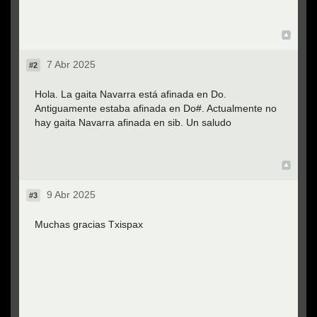
Top
7 Abr 2025
#2
Hola. La gaita Navarra está afinada en Do.
Antiguamente estaba afinada en Do#. Actualmente no
hay gaita Navarra afinada en sib. Un saludo
Top
9 Abr 2025
#3
Muchas gracias Txispax