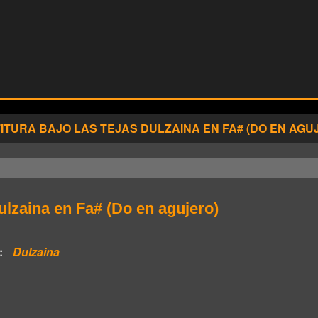
ITURA BAJO LAS TEJAS DULZAINA EN FA# (DO EN AGU
dulzaina en Fa# (Do en agujero)
:
Dulzaina