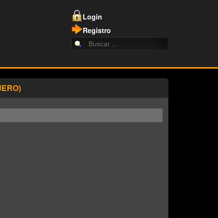
Login
Registro
JERO)