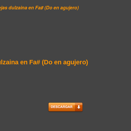
ejas dulzaina en Fa# (Do en agujero)
lzaina en Fa# (Do en agujero)