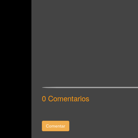
0 Comentarios
Comentar