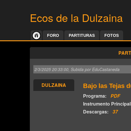
Ecos de la Dulzaina
FORO
PARTITURAS
FOTOS
PART
2/3/2025 20:33:00
, Subida por EduCastaneda
DULZAINA
Bajo las Tejas 
Programa:
PDF
Instrumento Principal
Descargas:
37