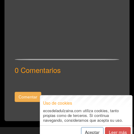
0 Comentarios
Comentar
Uso de cookies
ecosdeladulzaina.com utiliza cookies, tanto
propias como de terceros. Si continua
navegando, consideramos que acepta su uso.
Aceptar
Leer más