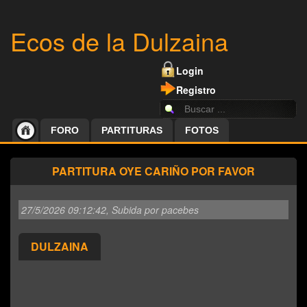
Ecos de la Dulzaina
Login
Registro
FORO
PARTITURAS
FOTOS
PARTITURA OYE CARIÑO POR FAVOR
27/5/2026 09:12:42
, Subida por pacebes
DULZAINA