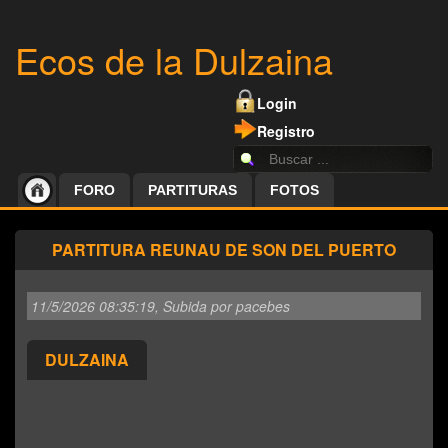
Ecos de la Dulzaina
Login
Registro
FORO
PARTITURAS
FOTOS
PARTITURA REUNAU DE SON DEL PUERTO
11/5/2026 08:35:19
, Subida por pacebes
DULZAINA