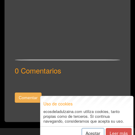
0 Comentarios
Comentar
Uso de cookies
ecosdeladulzaina.com utiliza cookies, tanto
propias como de terceros. Si continua
navegando, consideramos que acepta su uso.
Aceptar
Leer más