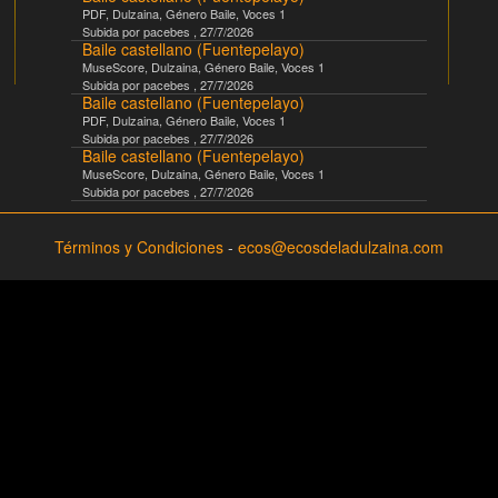
PDF
,
Dulzaina
, Género
Baile
, Voces
1
Subida por
pacebes
,
27/7/2026
Baile castellano (Fuentepelayo)
MuseScore
,
Dulzaina
, Género
Baile
, Voces
1
Subida por
pacebes
,
27/7/2026
Baile castellano (Fuentepelayo)
PDF
,
Dulzaina
, Género
Baile
, Voces
1
Subida por
pacebes
,
27/7/2026
Baile castellano (Fuentepelayo)
MuseScore
,
Dulzaina
, Género
Baile
, Voces
1
Subida por
pacebes
,
27/7/2026
Términos y Condiciones
-
ecos@ecosdeladulzaina.com