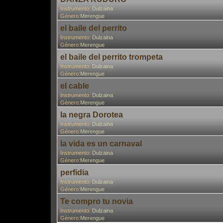
Instrumento:
Dulzaina
Género:
Merengue
el baile del perrito
Instrumento:
Dulzaina
Género:
Merengue
el baile del perrito trompeta
Instrumento:
Dulzaina
Género:
Merengue
el cable
Instrumento:
Dulzaina
Género:
Merengue
la negra Dorotea
Instrumento:
Dulzaina
Género:
Merengue
la vida es un carnaval
Instrumento:
Dulzaina
Género:
Merengue
perfidia
Instrumento:
Dulzaina
Género:
Merengue
Te compro tu novia
Instrumento:
Dulzaina
Género:
Merengue