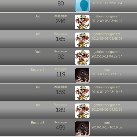
80
2011-10-17 22:26:04
Doc
Descargas
gabrielrodriguezm
246
2012-09-05 03:44:24
Doc
Descargas
gabrielrodriguezm
165
2012-09-05 03:48:05
Doc
Descargas
gabrielrodriguezm
92
2012-10-11 04:22:37
Encore 5
Descargas
toni
119
2013-09-26 20:31:58
Doc
Descargas
gabrielrodriguezm
159
2016-01-29 23:19:47
Doc
Descargas
gabrielrodriguezm
189
2012-09-06 04:02:36
Encore 5
Descargas
toni
459
2010-10-15 10:19:52