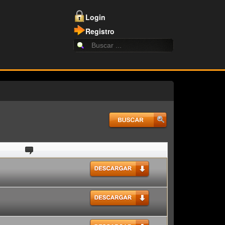
Login
Registro