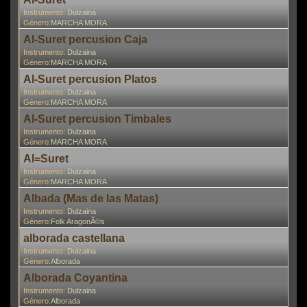
Instrumento:
Dulzaina
Género:
MARCHA MORA
Al-Suret percusion Caja
Instrumento:
Dulzaina
Género:
MARCHA MORA
Al-Suret percusion Platos
Instrumento:
Dulzaina
Género:
MARCHA MORA
Al-Suret percusion Timbales
Instrumento:
Dulzaina
Género:
MARCHA MORA
Al=Suret
Instrumento:
Dulzaina
Género:
MARCHA MORA
Albada (Mas de las Matas)
Instrumento:
Dulzaina
Género:
Folk AragonÃ©s
alborada castellana
Instrumento:
Dulzaina
Género:
Alborada
Alborada Coyantina
Instrumento:
Dulzaina
Género:
Alborada