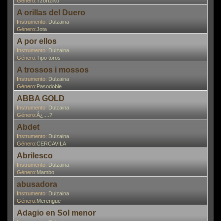
Género:
Tzortziko
A orillas del Duero
Instrumento:
Dulzaina
Género:
Jota
A por ellos
Instrumento:
Dulzaina
Género:
Tipo toros
A trossos i mossos
Instrumento:
Dulzaina
Género:
Pasodoble
ABBA GOLD
Instrumento:
Dulzaina
Género:
Â¿....?
Abdet
Instrumento:
Dulzaina
Género:
CERCAVILA
Abrilesco
Instrumento:
Dulzaina
Género:
Mambo
abusadora
Instrumento:
Dulzaina
Género:
Merengue
Adagio en Sol menor