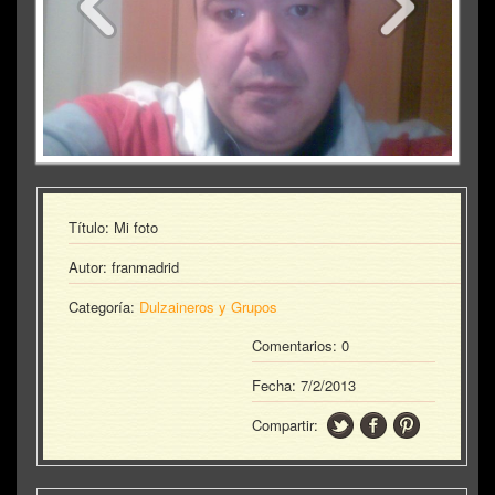
Título: Mi foto
Autor: franmadrid
Categoría:
Dulzaineros y Grupos
Comentarios: 0
Fecha:
7/2/2013
Compartir: