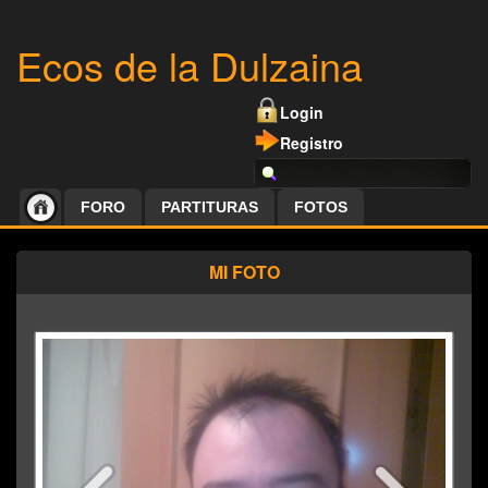
Ecos de la Dulzaina
Login
Registro
FORO
PARTITURAS
FOTOS
MI FOTO