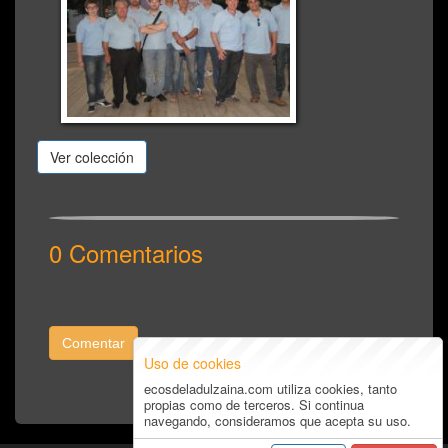
Ver colección
0 Comentarios
Comentar
Uso de cookies
ecosdeladulzaina.com utiliza cookies, tanto
propias como de terceros. Si continua
navegando, consideramos que acepta su uso.