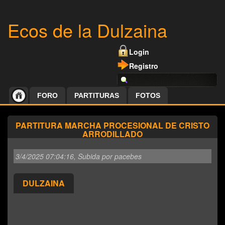
Ecos de la Dulzaina
Login
Registro
FORO
PARTITURAS
FOTOS
PARTITURA MARCHA PROCESIONAL DE CRISTO
ARRODILLADO
3/4/2025 07:04:16
, Subida por pacebes
DULZAINA