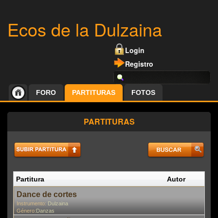
Ecos de la Dulzaina
Login
Registro
FORO
PARTITURAS
FOTOS
PARTITURAS
Partitura
Autor
P
Dance de cortes
Instrumento:
Dulzaina
Género:
Danzas