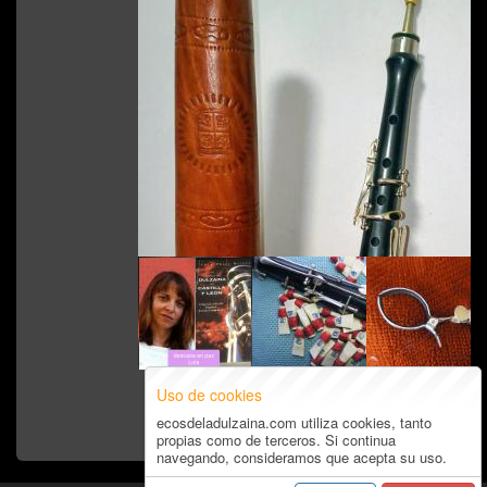
Varios
Uso de cookies
ecosdeladulzaina.com utiliza cookies, tanto
propias como de terceros. Si continua
navegando, consideramos que acepta su uso.