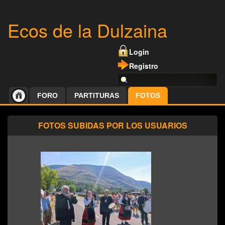
Ecos de la Dulzaina
Login
Registro
FORO
PARTITURAS
FOTOS
FOTOS SUBIDAS POR LOS USUARIOS
Dulzaineros de Las
Machorras