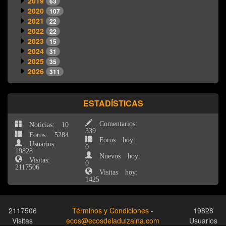
2019
63
2020
107
2021
22
2022
22
2023
15
2024
31
2025
35
2026
311
ESTADÍSTICAS
Comentarios:
Noticias: 10
339
Foros: 5284
Foros hoy:
Usuarios:
0
19828
Nuevos hoy:
Visitas:
0
2117506
Visitas hoy:
1425
2117506
Términos y Condiciones
-
19828
Visitas
ecos@ecosdeladulzaina.com
Usuarios