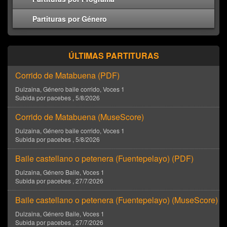
Partituras por Género
ÚLTIMAS PARTITURAS
Corrido de Matabuena (
PDF
)
Dulzaina
, Género
baile corrido
, Voces
1
Subida por
pacebes
,
5/8/2026
Corrido de Matabuena (
MuseScore
)
Dulzaina
, Género
baile corrido
, Voces
1
Subida por
pacebes
,
5/8/2026
Baile castellano o petenera (Fuentepelayo) (
PDF
)
Dulzaina
, Género
Baile
, Voces
1
Subida por
pacebes
,
27/7/2026
Baile castellano o petenera (Fuentepelayo) (
MuseScore
)
Dulzaina
, Género
Baile
, Voces
1
Subida por
pacebes
,
27/7/2026