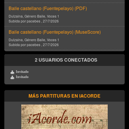
Baile castellano (Fuentepelayo) (
PDF
)
Dulzaina
, Género
Baile
, Voces
1
Subida por
pacebes
,
27/7/2026
Baile castellano (Fuentepelayo) (
MuseScore
)
Dulzaina
, Género
Baile
, Voces
1
Subida por
pacebes
,
27/7/2026
2 USUARIOS CONECTADOS
Invitado
Invitado
MÁS PARTITURAS EN IACORDE