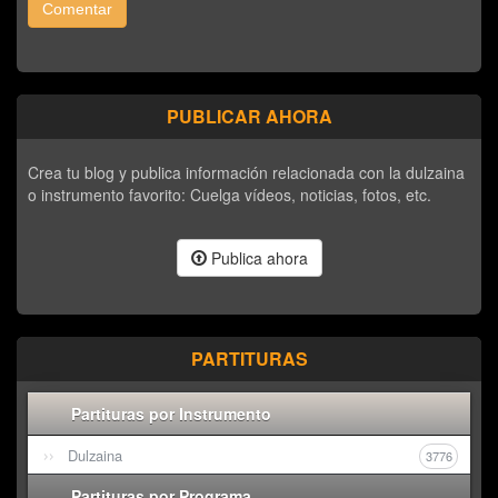
Comentar
PUBLICAR AHORA
Crea tu blog y publica información relacionada con la dulzaina
o instrumento favorito: Cuelga vídeos, noticias, fotos, etc.
Publica ahora
PARTITURAS
Partituras por Instrumento
Dulzaina
3776
Partituras por Programa