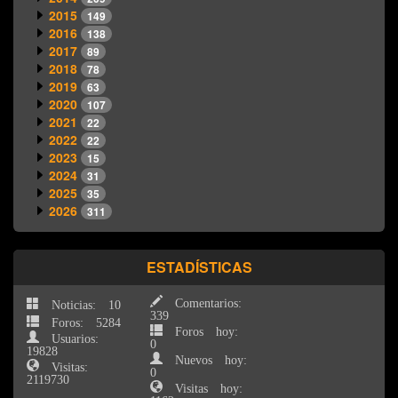
2015
149
2016
138
2017
89
2018
78
2019
63
2020
107
2021
22
2022
22
2023
15
2024
31
2025
35
2026
311
ESTADÍSTICAS
Comentarios:
Noticias: 10
339
Foros: 5284
Foros hoy:
Usuarios:
0
19828
Nuevos hoy:
Visitas:
0
2119730
Visitas hoy: