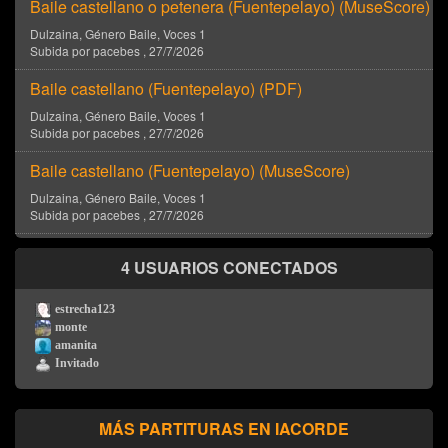
Baile castellano o petenera (Fuentepelayo) (
MuseScore
)
Dulzaina
, Género
Baile
, Voces
1
Subida por
pacebes
,
27/7/2026
Baile castellano (Fuentepelayo) (
PDF
)
Dulzaina
, Género
Baile
, Voces
1
Subida por
pacebes
,
27/7/2026
Baile castellano (Fuentepelayo) (
MuseScore
)
Dulzaina
, Género
Baile
, Voces
1
Subida por
pacebes
,
27/7/2026
4 USUARIOS CONECTADOS
estrecha123
monte
amanita
Invitado
MÁS PARTITURAS EN IACORDE